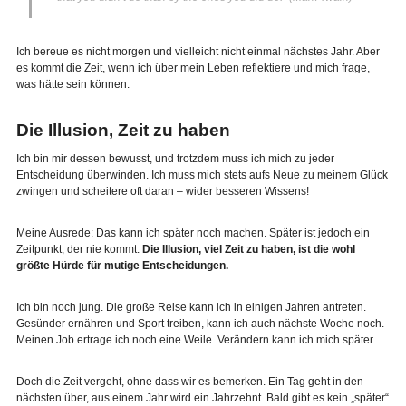
Ich bereue es nicht morgen und vielleicht nicht einmal nächstes Jahr. Aber
es kommt die Zeit, wenn ich über mein Leben reflektiere und mich frage,
was hätte sein können.
Die Illusion, Zeit zu haben
Ich bin mir dessen bewusst, und trotzdem muss ich mich zu jeder
Entscheidung überwinden. Ich muss mich stets aufs Neue zu meinem Glück
zwingen und scheitere oft daran – wider besseren Wissens!
Meine Ausrede: Das kann ich später noch machen. Später ist jedoch ein
Zeitpunkt, der nie kommt.
Die Illusion, viel Zeit zu haben, ist die wohl
größte Hürde für mutige Entscheidungen.
Ich bin noch jung. Die große Reise kann ich in einigen Jahren antreten.
Gesünder ernähren und Sport treiben, kann ich auch nächste Woche noch.
Meinen Job ertrage ich noch eine Weile. Verändern kann ich mich später.
Doch die Zeit vergeht, ohne dass wir es bemerken. Ein Tag geht in den
nächsten über, aus einem Jahr wird ein Jahrzehnt. Bald gibt es kein „später“