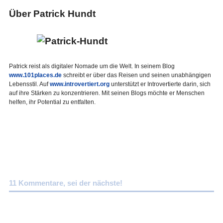
Über Patrick Hundt
Patrick reist als digitaler Nomade um die Welt. In seinem Blog
www.101places.de
schreibt er über das Reisen und seinen unabhängigen
Lebensstil. Auf
www.introvertiert.org
unterstützt er Introvertierte darin, sich
auf ihre Stärken zu konzentrieren. Mit seinen Blogs möchte er Menschen
helfen, ihr Potential zu entfalten.
11 Kommentare, sei der nächste!