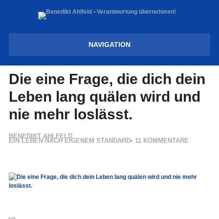
NAVIGATION
Die eine Frage, die dich dein
Leben lang quälen wird und
nie mehr loslässt.
BENEDIKT AHLFELD
EIN LEBEN NACH EIGENEM STANDARD
•
11 KOMMENTARE