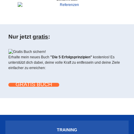
Nur jetzt
gratis
:
Erhalte mein neues Buch
"Die 5 Erfolgsprinzipien"
kostenlos! Es
unterstützt dich dabei, deine volle Kraft zu entfesseln und deine Ziele
einfacher zu erreichen:
GRATIS BUCH
TRAINING