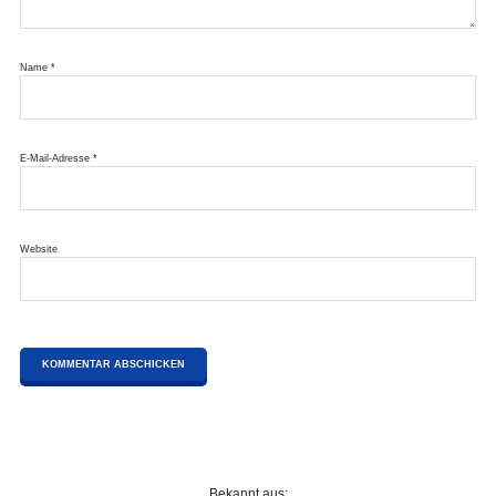
Name
*
E-Mail-Adresse
*
Website
Bekannt aus: