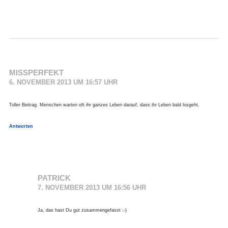
MISSPERFEKT
6. NOVEMBER 2013 UM 16:57 UHR
Toller Beitrag. Menschen warten oft ihr ganzes Leben darauf, dass ihr Leben bald losgeht.
Antworten
PATRICK
7. NOVEMBER 2013 UM 16:56 UHR
Ja, das hast Du gut zusammengefasst :-)