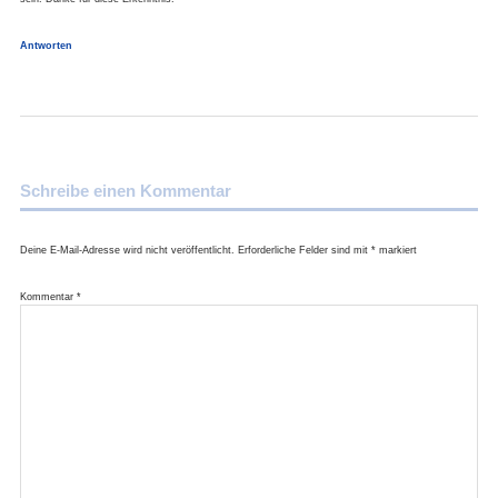
Antworten
Schreibe einen Kommentar
Deine E-Mail-Adresse wird nicht veröffentlicht.
Erforderliche Felder sind mit
*
markiert
Kommentar
*