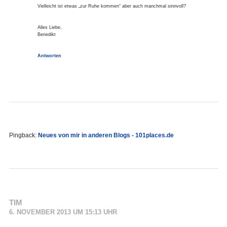
Vielleicht ist etwas „zur Ruhe kommen“ aber auch manchmal sinnvoll?
Alles Liebe,
Benedikt
Antworten
Pingback:
Neues von mir in anderen Blogs - 101places.de
TIM
6. NOVEMBER 2013 UM 15:13 UHR